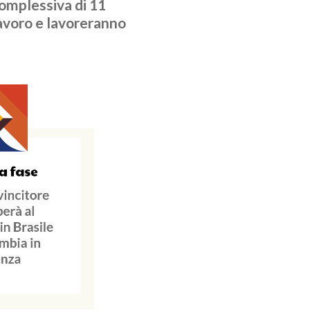
complessiva di 11
lavoro e lavoreranno