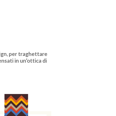
ign, per traghettare
sati in un’ottica di