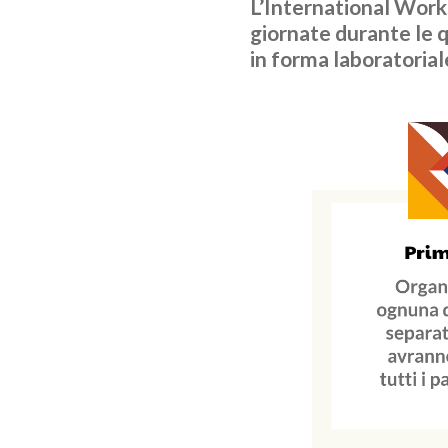
L’International Works
giornate durante le q
in forma laboratorial