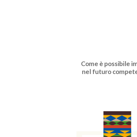
Come è possibile im
nel futuro competen