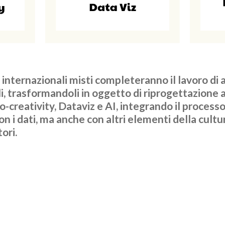
 internazionali misti completeranno il lavoro di a
li, trasformandoli in oggetto di riprogettazione 
o-creativity, Dataviz e AI, integrando il process
n i dati, ma anche con altri elementi della cultu
ori.