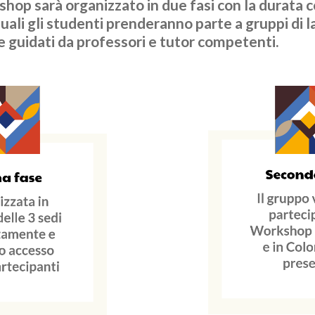
hop sarà organizzato in due fasi con la durata 
uali gli studenti prenderanno parte a gruppi di 
e guidati da professori e tutor competenti.