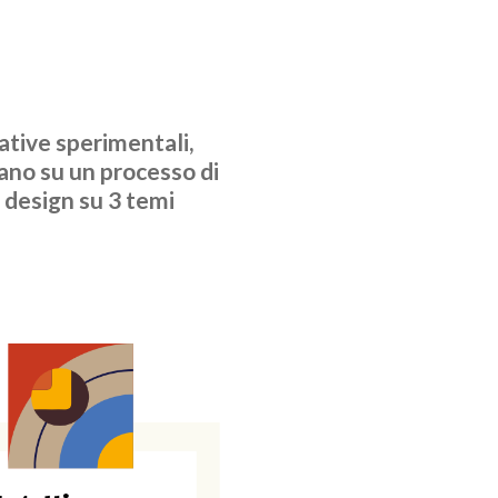
ative sperimentali,
ano su un processo di
l design su 3 temi