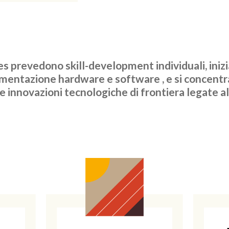
 prevedono skill-development individuali, inizi
rumentazione hardware e software , e si concentr
e innovazioni tecnologiche di frontiera legate a