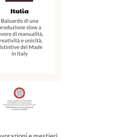
avorazioni e mestieri