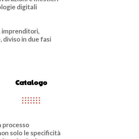
logie digitali
 imprenditori,
 diviso in due fasi
Catalogo
n processo
on solo le specificità