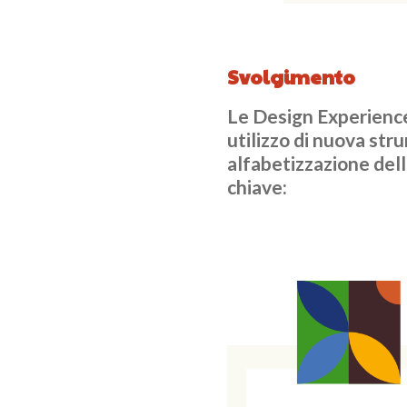
Svolgimento
Le Design Experiences
utilizzo di nuova st
alfabetizzazione dell
chiave: