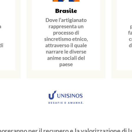
boreranno per il recupero e la valorizzazione di l