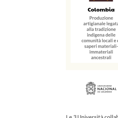
Le 3 Università colla