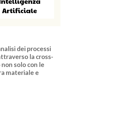
nalisi dei processi
attraverso la cross-
o non solo con le
ra materiale e