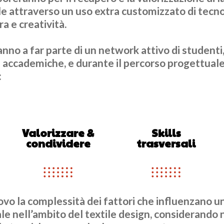
ile attraverso un uso extra customizzato di tecno
a e creatività.
anno a far parte di un network attivo di studenti,
ni accademiche, e durante il percorso progettuale,
:
Valorizzare &
Skills
condividere
trasversali
vo la complessità dei fattori che influenzano u
le nell’ambito del textile design, considerando n