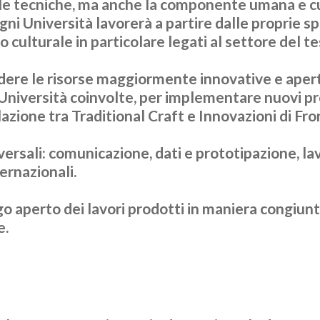
, le tecniche, ma anche la componente umana e c
gni Università lavorerà a partire dalle proprie spec
 culturale in particolare legati al settore del te
dere le risorse maggiormente innovative e aper
Università coinvolte, per implementare nuovi pro
elazione tra Traditional Craft e Innovazioni di Fro
versali:
comunicazione, dati e prototipazione, lav
ternazionali.
o aperto dei lavori prodotti in maniera congiunt
e.