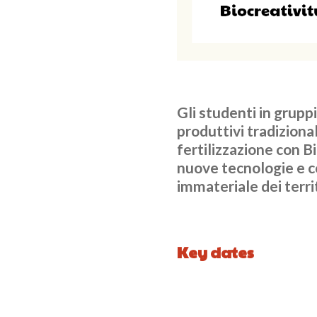
Gli studenti in gruppi
produttivi tradiziona
fertilizzazione con Bi
nuove tecnologie e co
immateriale dei territ
Key dates