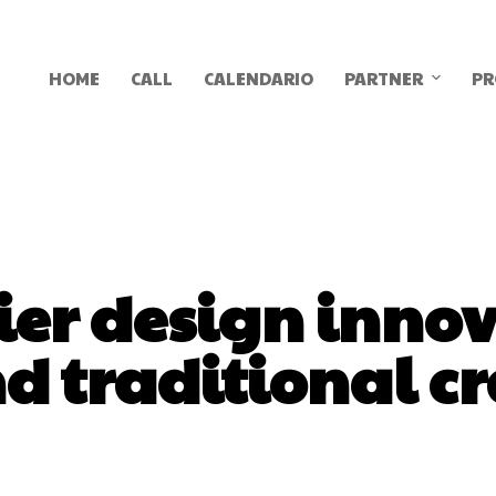
HOME
CALL
CALENDARIO
PARTNER
PR
ier design inno
d traditional cr