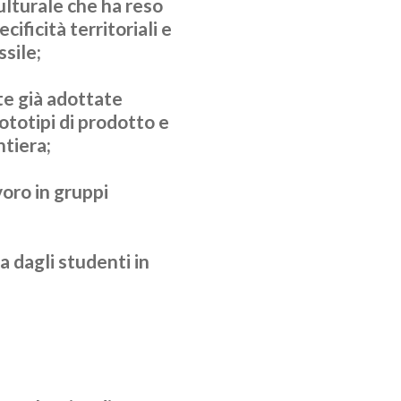
ulturale che ha reso
ificità territoriali e
ssile;
te già adottate
totipi di prodotto e
ntiera;
oro in gruppi
a dagli studenti in