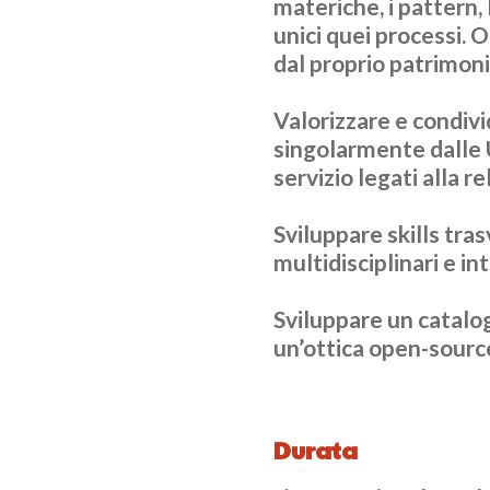
materiche, i pattern
unici quei processi. O
dal proprio patrimonio
Valorizzare
e condivi
singolarmente dalle 
servizio legati alla r
Sviluppare skills tras
multidisciplinari e in
Sviluppare un catalog
un’ottica open-sourc
Durata