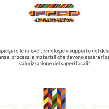
piegare le nuove tecnologie a supporto del des
ze, processi e materiali che devono essere ripen
valorizzazione dei saperi locali?